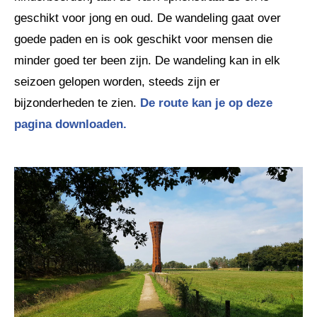
geschikt voor jong en oud. De wandeling gaat over
goede paden en is ook geschikt voor mensen die
minder goed ter been zijn. De wandeling kan in elk
seizoen gelopen worden, steeds zijn er
bijzonderheden te zien.
De route kan je op deze
pagina downloaden.